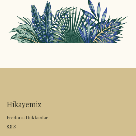
Hikayemiz
Fredonia Dükkanlar
S.S.S