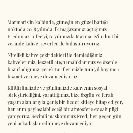
Marmaris’in kalbinde, güneşin en güzel battığı
noktada 2018 yılında ilk mağazamızı açtığımız
Fredonia Coffee’yi, 6. yılımızda Marmaris’in dört bir
yerinde kahve-severler ile buluşturuyoruz.
Nitelikli kahve çekirdekleri ile demlediğimiz
kahvelerimiz, lezzetli atıştırmalıklarımız ve özenle
hazırladığımız içecek tariflerimizle tüm yıl boyunca
hizmet vermeye devam ediyoruz.
Kültürümüzde ve günümüzde kahvenin sosyal
birleştiriciliğini, yarattığımız, bize özgün ve ferah
yaşam alanlarıyla geniş bir hedef kitleye hitap ediyor,
her anın paylaşılabileceği bir atmosfere ev sahipliği
yapıyoruz. Sevimli maskotumuz Fred, her geçen gün
yeni arkadaşlar edinmeye devam ediyor.