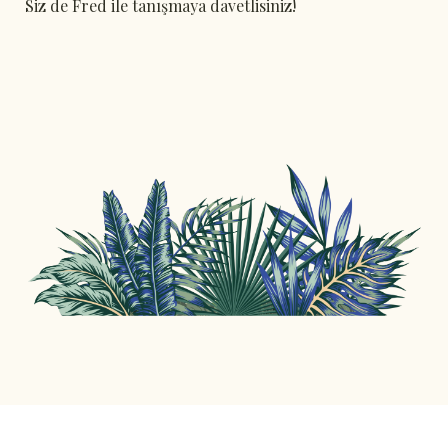
Siz de Fred ile tanışmaya davetlisiniz!