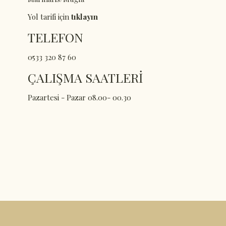
Yol tarifi için
tıklayın
TELEFON
0533 320 87 60
ÇALIŞMA SAATLERİ
Pazartesi - Pazar 08.00- 00.30